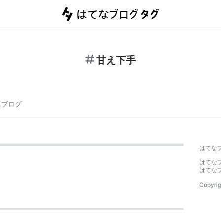
甘え下手
連ブログ
はてな
はてな
はてな
Copyrig