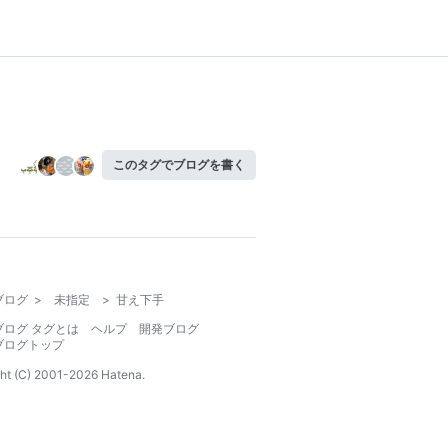
このタグでブログを書く
ブログ
>
未指定
>
甘え下手
ブログ タグとは
ヘルプ
開発ブログ
ブログトップ
ht (C) 2001-
2026
Hatena.