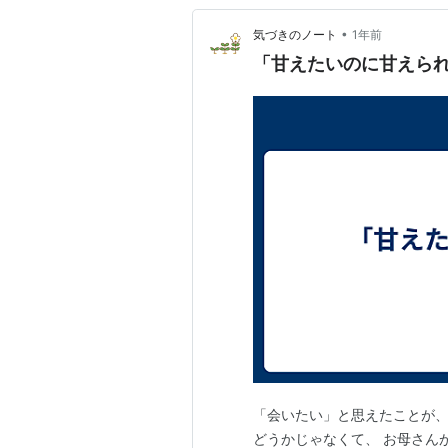
•
気づきのノート
1年前
「甘えたいのに甘えら
「会いたい」と思えたことが、
どうかじゃなくて、 お母さん