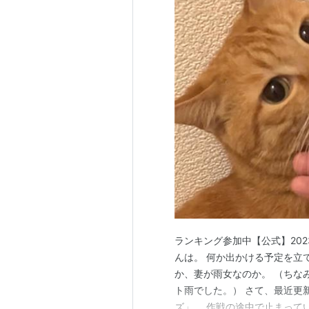
ランキング参加中【公式】20
んは。 何か出かける予定を立
か、妻が雨女なのか。 （ちな
ト雨でした。） さて、最近更
ズ」。 作戦の途中で止まって