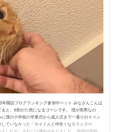
23年開設ブログランキング参加中ペット みなさんこんば
てると、9割がた雨になるゴーシです。 僕が雨男なの
みに僕の小学校の卒業式から成人式まで一通りのイベン
新していなかった「カイくんと仲良くなろうシリー
いましたが、それには理由がありました。 前回の作戦は