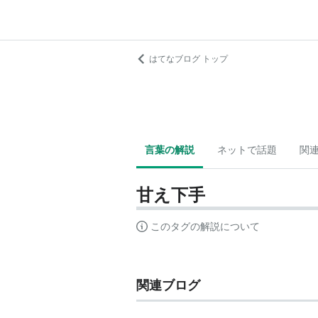
はてなブログ トップ
言葉の解説
ネットで話題
関
甘え下手
このタグの解説について
関連ブログ