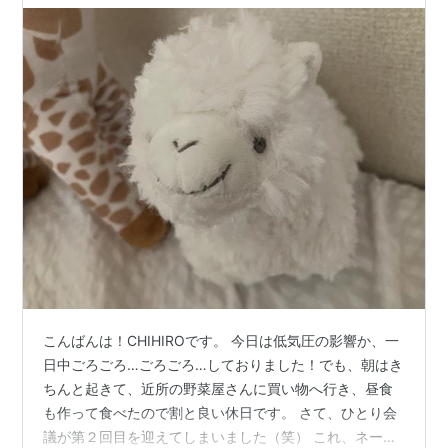
こんばんは！CHIHIROです。 今日は低気圧の影響か、一
日中ごろごろ…ごろごろ…しておりました！でも、朝はき
ちんと起きて、近所の野菜屋さんに買い物へ行き、昼食
も作って食べたので割と良い休日です。 さて、ひとり会
議が第２回目を迎えてしまいました（笑） これ、ネーミ