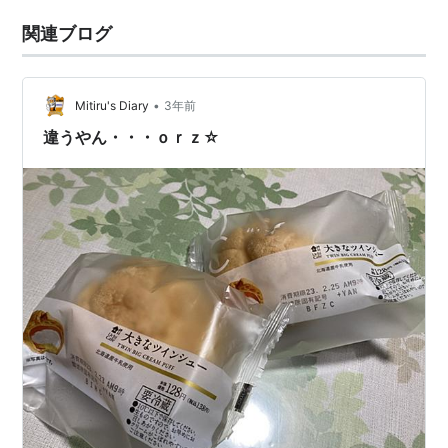
関連ブログ
•
Mitiru's Diary
3年前
違うやん・・・ｏｒｚ☆