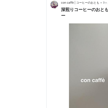
•
con caffè | コーヒーのおとも
9
深煎りコーヒーのおと
ー