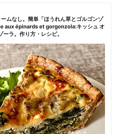
リームなし。簡単「ほうれん草とゴルゴンゾ
x épinards et gorgonzola:キッシュ オ
ンゾーラ。作り方・レシピ。