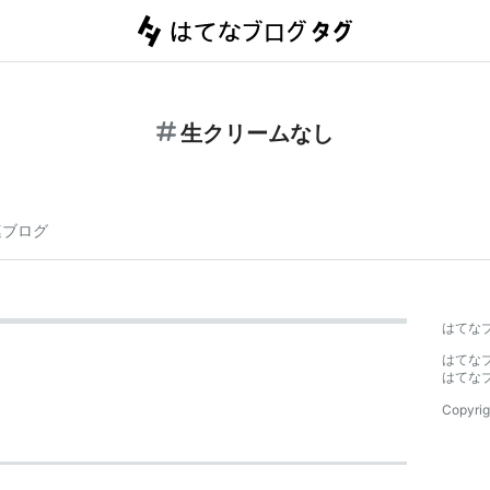
生クリームなし
連ブログ
はてな
はてな
はてな
Copyrig