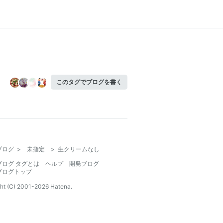
このタグでブログを書く
ブログ
>
未指定
>
生クリームなし
ブログ タグとは
ヘルプ
開発ブログ
ブログトップ
ht (C) 2001-
2026
Hatena.