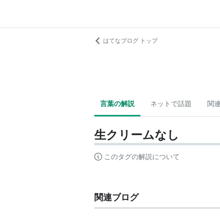
はてなブログ トップ
言葉の解説
ネットで話題
関
生クリームなし
このタグの解説について
関連ブログ