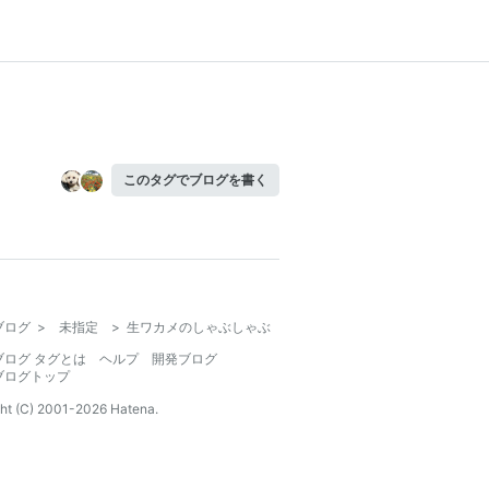
このタグでブログを書く
ブログ
>
未指定
>
生ワカメのしゃぶしゃぶ
ブログ タグとは
ヘルプ
開発ブログ
ブログトップ
ht (C) 2001-
2026
Hatena.