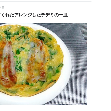
年前
てくれたアレンジしたチヂミの一皿