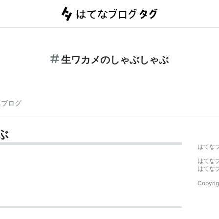
生ワカメのしゃぶしゃぶ
連ブログ
ぶ
はてな
はてな
はてな
Copyrig