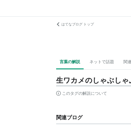
はてなブログ トップ
言葉の解説
ネットで話題
関
生ワカメのしゃぶしゃ
このタグの解説について
関連ブログ