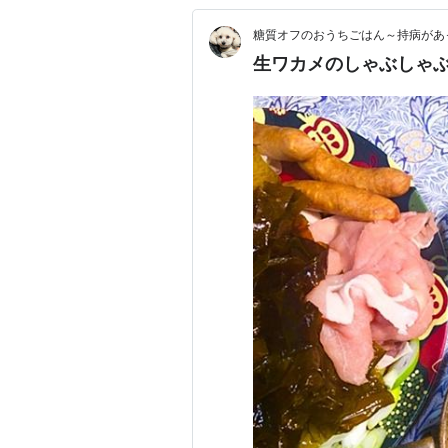
糖質オフのおうちごはん～持病があ
生ワカメのしゃぶしゃぶ