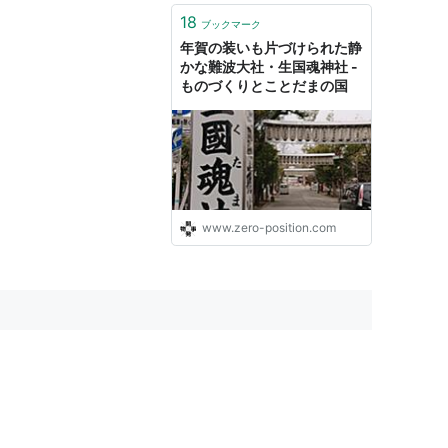
18
ブックマーク
年賀の装いも片づけられた静
かな難波大社・生国魂神社 -
ものづくりとことだまの国
www.zero-position.com