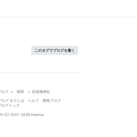
このタグでブログを書く
ブログ
>
地理
>
生国魂神社
ブログ タグとは
ヘルプ
開発ブログ
ブログトップ
ht (C) 2001-
2026
Hatena.