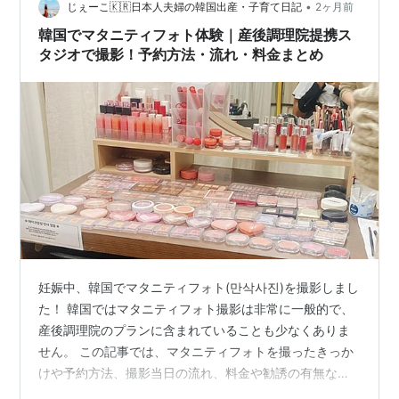
•
じぇーこ🇰🇷日本人夫婦の韓国出産・子育て日記
2ヶ月前
韓国でマタニティフォト体験｜産後調理院提携ス
タジオで撮影！予約方法・流れ・料金まとめ
妊娠中、韓国でマタニティフォト(만삭사진)を撮影しまし
た！ 韓国ではマタニティフォト撮影は非常に一般的で、
産後調理院のプランに含まれていることも少なくありま
せん。 この記事では、マタニティフォトを撮ったきっか
けや予約方法、撮影当日の流れ、料金や勧誘の有無な
ど、日本との違いも交えながらまとめました。 韓国での