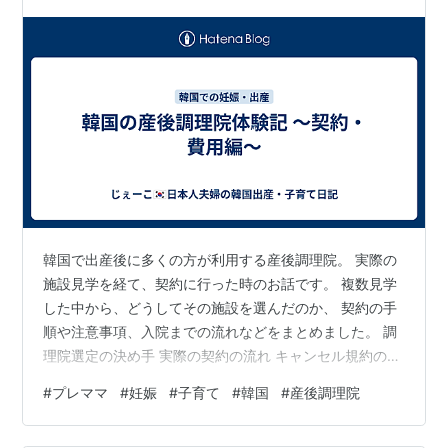
韓国で出産後に多くの方が利用する産後調理院。 実際の
施設見学を経て、契約に行った時のお話です。 複数見学
した中から、どうしてその施設を選んだのか、 契約の手
順や注意事項、入院までの流れなどをまとめました。 調
理院選定の決め手 実際の契約の流れ キャンセル規約の説
明 申込書の記入 予約金の支払い まとめ・注意点 調理院
#
プレママ
#
妊娠
#
子育て
#
韓国
#
産後調理院
選定の決め手 ついに、産後調理院の契約に行きました！
(実際行ったのは6月頃。 12月の予定でこの時期はかなり