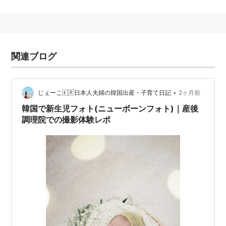
関連ブログ
•
じぇーこ🇰🇷日本人夫婦の韓国出産・子育て日記
2ヶ月前
韓国で新生児フォト(ニューボーンフォト)｜産後
調理院での撮影体験レポ