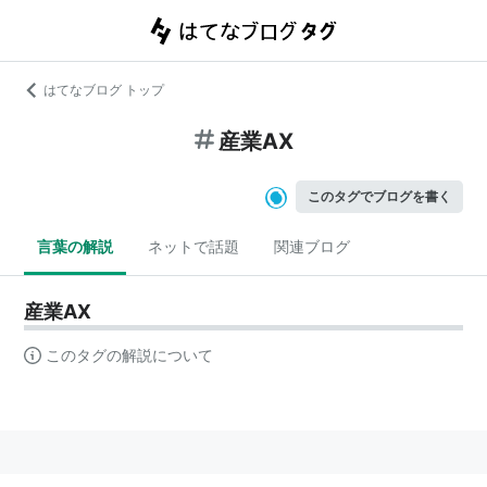
はてなブログ トップ
産業AX
このタグでブログを書く
言葉の解説
ネットで話題
関連ブログ
産業AX
このタグの解説について