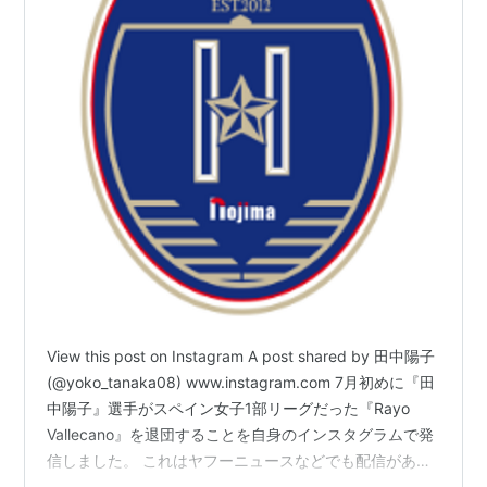
View this post on Instagram A post shared by 田中陽子
(@yoko_tanaka08) www.instagram.com 7月初めに『田
中陽子』選手がスペイン女子1部リーグだった『Rayo
Vallecano』を退団することを自身のインスタグラムで発
信しました。 これはヤフーニュースなどでも配信があり
ましたから目にした人も少なからずいるかと思います。