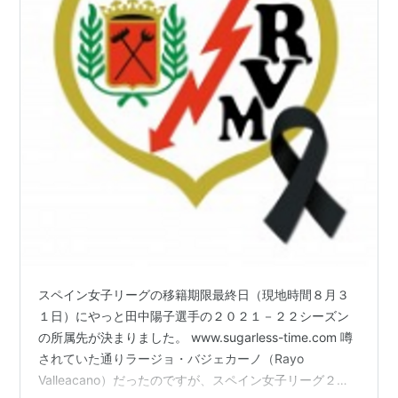
スペイン女子リーグの移籍期限最終日（現地時間８月３
１日）にやっと田中陽子選手の２０２１－２２シーズン
の所属先が決まりました。 www.sugarless-time.com 噂
されていた通りラージョ・バジェカーノ（Rayo
Valleacano）だったのですが、スペイン女子リーグ２０