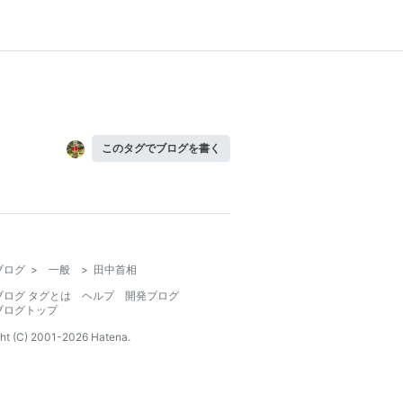
このタグでブログを書く
ブログ
>
一般
>
田中首相
ブログ タグとは
ヘルプ
開発ブログ
ブログトップ
ht (C) 2001-
2026
Hatena.