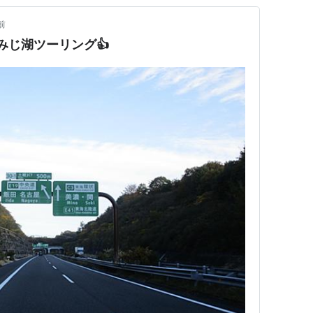
前
みじ湖ツーリング👍