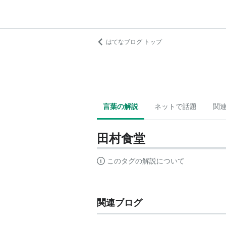
はてなブログ トップ
言葉の解説
ネットで話題
関
田村食堂
このタグの解説について
関連ブログ