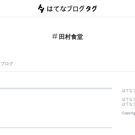
田村食堂
連ブログ
はてな
はてな
はてな
Copyrig