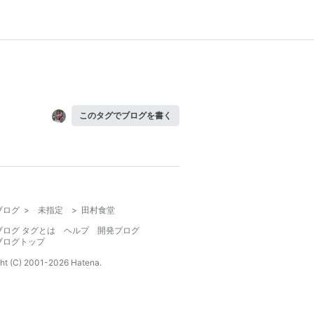
このタグでブログを書く
ブログ
>
未指定
>
田村食堂
ブログ タグとは
ヘルプ
開発ブログ
ブログトップ
ht (C) 2001-
2026
Hatena.