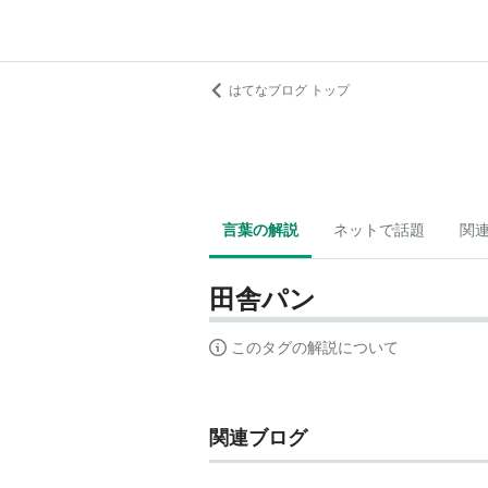
はてなブログ トップ
言葉の解説
ネットで話題
関
田舎パン
このタグの解説について
関連ブログ