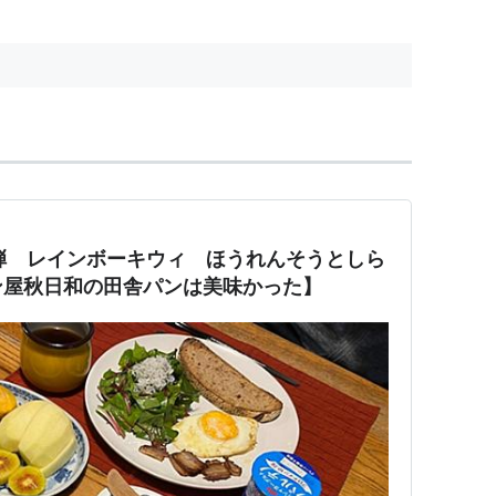
弾 レインボーキウィ ほうれんそうとしら
ン屋秋日和の田舎パンは美味かった】