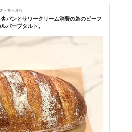
•
グ
10ヶ月前
田舎パンとサワークリーム消費の為のビーフ
のルバーブタルト。