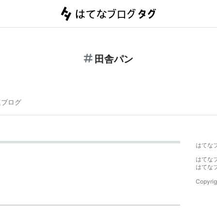
田舎パン
連ブログ
はてな
はてな
はてな
Copyrig