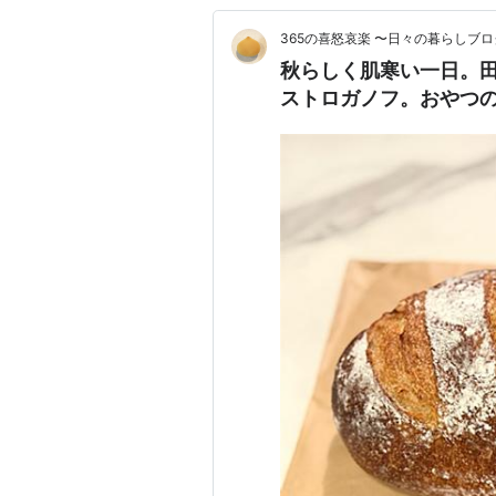
365の喜怒哀楽 〜日々の暮らしブロ
秋らしく肌寒い一日。
ストロガノフ。おやつ