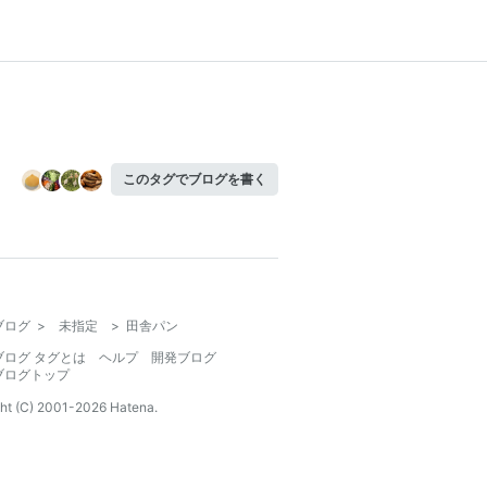
このタグでブログを書く
ブログ
>
未指定
>
田舎パン
ブログ タグとは
ヘルプ
開発ブログ
ブログトップ
ht (C) 2001-
2026
Hatena.