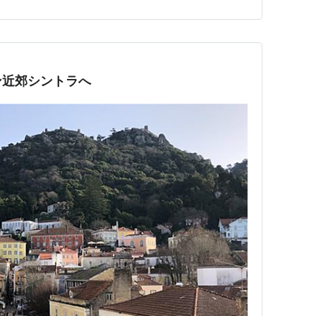
ン近郊シントラへ