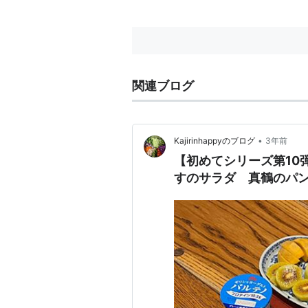
関連ブログ
•
Kajirinhappyのブログ
3年前
【初めてシリーズ第10
すのサラダ 真鶴のパ