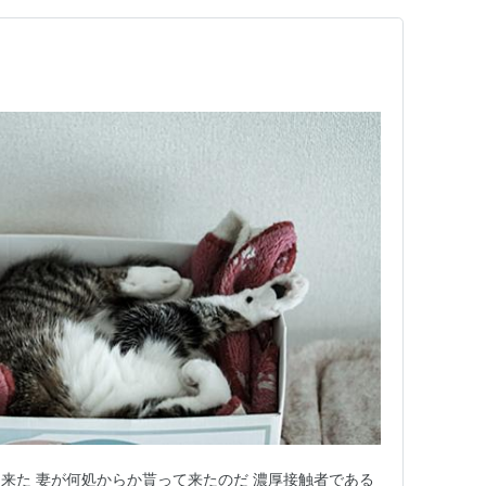
来た 妻が何処からか貰って来たのだ 濃厚接触者である