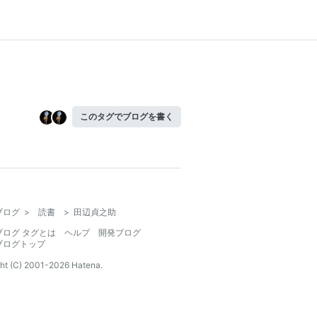
このタグでブログを書く
ブログ
>
読書
>
田辺貞之助
ブログ タグとは
ヘルプ
開発ブログ
ブログトップ
ht (C) 2001-
2026
Hatena.