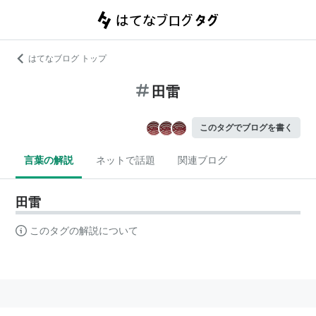
はてなブログ トップ
田雷
このタグでブログを書く
言葉の解説
ネットで話題
関連ブログ
田雷
このタグの解説について