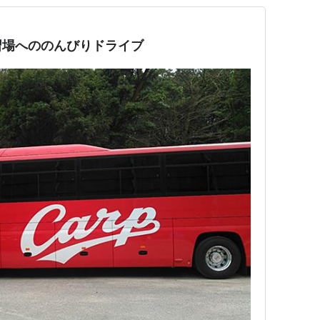
習場へののんびりドライブ