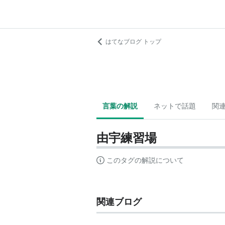
はてなブログ トップ
言葉の解説
ネットで話題
関
由宇練習場
このタグの解説について
関連ブログ