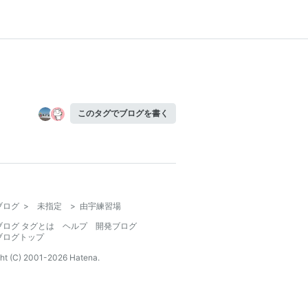
このタグでブログを書く
ブログ
>
未指定
>
由宇練習場
ブログ タグとは
ヘルプ
開発ブログ
ブログトップ
ht (C) 2001-
2026
Hatena.