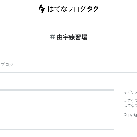
由宇練習場
連ブログ
はてな
はてな
はてな
Copyrig