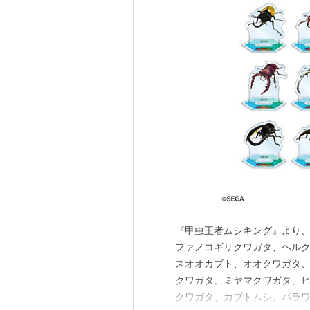
『甲虫王者ムシキング』より、
ファノコギリクワガタ、ヘル
スオオカブト、オオクワガタ
クワガタ、ミヤマクワガタ、
クワガタ、カブトムシ、パラ