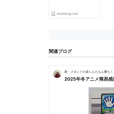
mushiking.com
関連ブログ
新・メタレドの楽しんだもん勝ち！
2025年冬アニメ簡易感