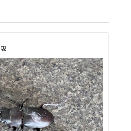
とによって甲虫を呼び出し、じゃんけん方式でバト
て逆転する可能性もあるので、単なるじゃんけんバ
回、カードの改訂は年6回行われる。
出現