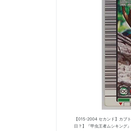
【015-2004 セカンド】カブ
日？】『甲虫王者ムシキング』