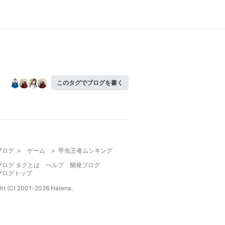
このタグでブログを書く
ブログ
>
ゲーム
>
甲虫王者ムシキング
ブログ タグとは
ヘルプ
開発ブログ
ブログトップ
ht (C) 2001-
2026
Hatena.