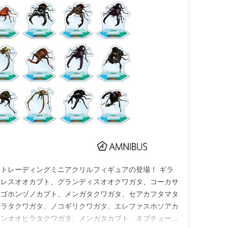
トレーディングミニアクリルフィギュアの登場！ ギラ
クレスオオカブト、グランディスオオクワガタ、コーカサ
、ゴホンヅノカブト、メンガタクワガタ、セアカフタマタ
ヒラタクワガタ、ノコギリクワガタ、エレファスホソアカ
ワンオオヒラタクワガタ、メンガタカブト、ネプチューン