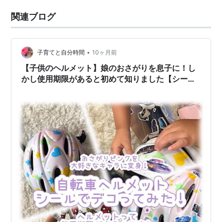
関連ブログ
•
子育てと自分時間
10ヶ月前
【子供のヘルメット】娘のおさがりを息子に！し
かし使用期限があると初めて知りました【シール
でデコる】