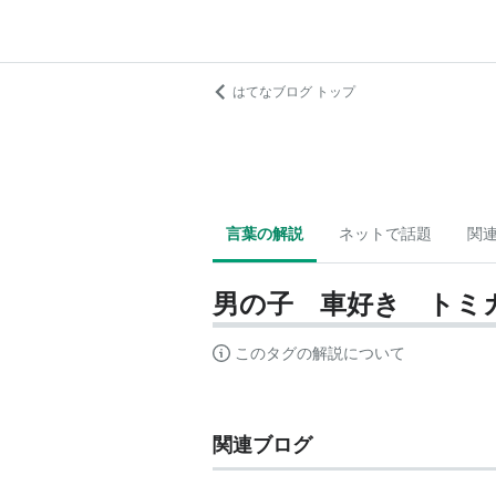
はてなブログ トップ
言葉の解説
ネットで話題
関
男の子 車好き トミ
このタグの解説について
関連ブログ