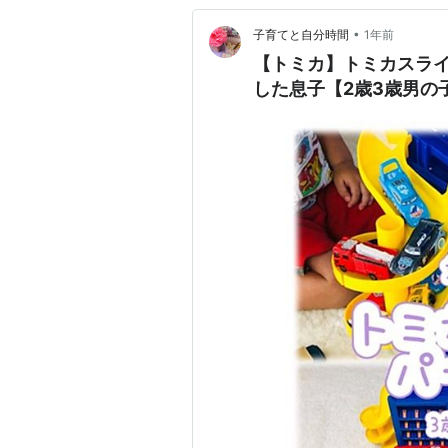
•
子育てと自分時間
1年前
【トミカ】トミカスライ
した息子【2歳3歳男の