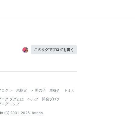
このタグでブログを書く
ブログ
>
未指定
>
男の子 車好き トミカ
ブログ タグとは
ヘルプ
開発ブログ
ブログトップ
ht (C) 2001-
2026
Hatena.