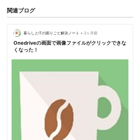
関連ブログ
•
暮らしとITの困りごと解決ノート
2ヶ月前
Onedriveの画面で画像ファイルがクリックできな
くなった！