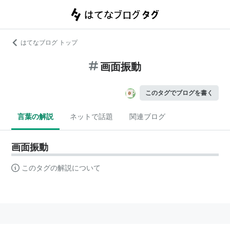
はてなブログ トップ
画面振動
このタグでブログを書く
言葉の解説
ネットで話題
関連ブログ
画面振動
このタグの解説について