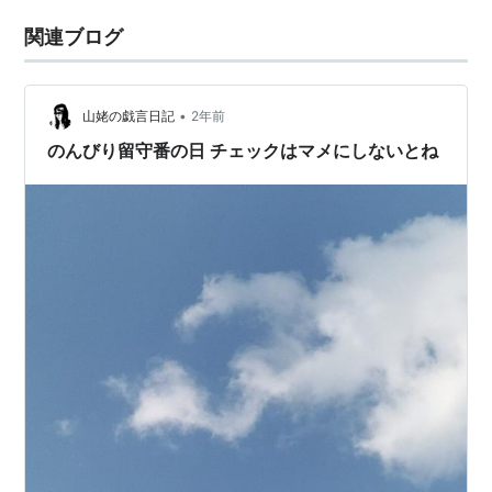
関連ブログ
•
山姥の戯言日記
2年前
のんびり留守番の日 チェックはマメにしないとね