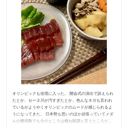
オリンピックも佳境に入った。 開会式の演出で訴えられ
たとか、セーヌ川が汚すぎたとか、色んなネガも言われ
ているがようやくオリンピックのムードが感じられるよ
うになってきた。 日本勢も思いのほか頑張っていてメダ
ルの獲得数でも今のところは概ね順調と言うところだろ
うか。 一方で、ジャッジに伴う微妙な判定が論議を呼ん