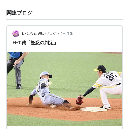
関連ブログ
•
時代遅れの男のブログ
2ヶ月前
H-T戦「疑惑の判定」