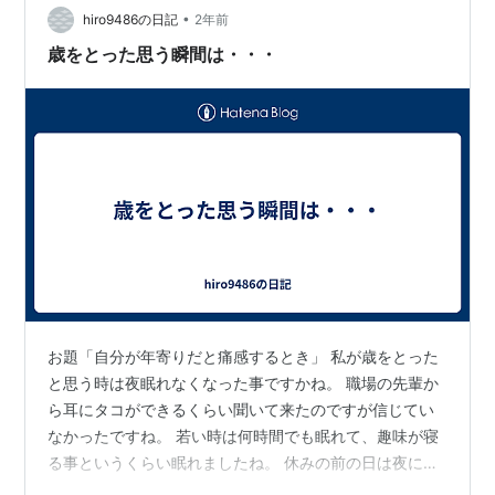
も なかなか 疲れ取れないし なんなんだよ、もう。 は…
•
hiro9486の日記
2年前
歳をとった思う瞬間は・・・
お題「自分が年寄りだと痛感するとき」 私が歳をとった
と思う時は夜眠れなくなった事ですかね。 職場の先輩か
ら耳にタコができるくらい聞いて来たのですが信じてい
なかったですね。 若い時は何時間でも眠れて、趣味が寝
る事というくらい眠れましたね。 休みの前の日は夜に寝
て起きたら夜だったって事もありましたね。 15時間くら