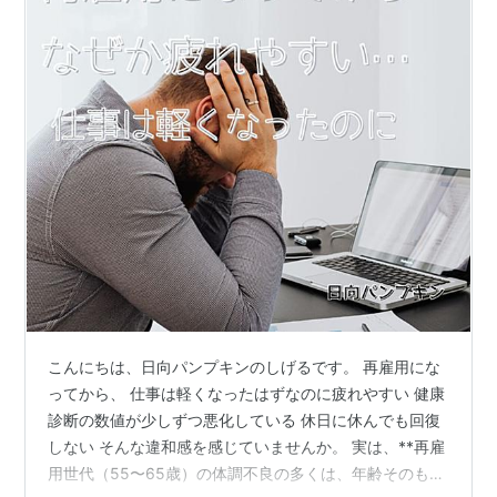
こんにちは、日向パンプキンのしげるです。 再雇用にな
ってから、 仕事は軽くなったはずなのに疲れやすい 健康
診断の数値が少しずつ悪化している 休日に休んでも回復
しない そんな違和感を感じていませんか。 実は、**再雇
用世代（55〜65歳）の体調不良の多くは、年齢そのもの