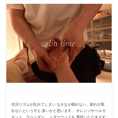
生活リズムが乱れてしまい なかなか眠れない、疲れが取
れないという方も 多いかと思います。 オレンジやベルガ
モット、ラベンダー、 シダーウッドを 選択いただきます