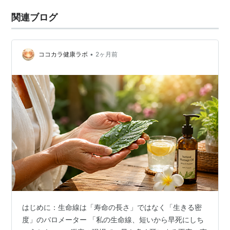
関連ブログ
•
ココカラ健康ラボ
2ヶ月前
はじめに：生命線は「寿命の長さ」ではなく「生きる密
度」のバロメーター 「私の生命線、短いから早死にしち