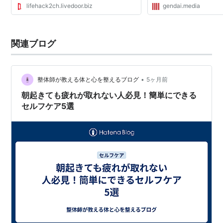
lifehack2ch.livedoor.biz
gendai.media
関連ブログ
•
整体師が教える体と心を整えるブログ
5ヶ月前
朝起きても疲れが取れない人必見！簡単にできる
セルフケア5選