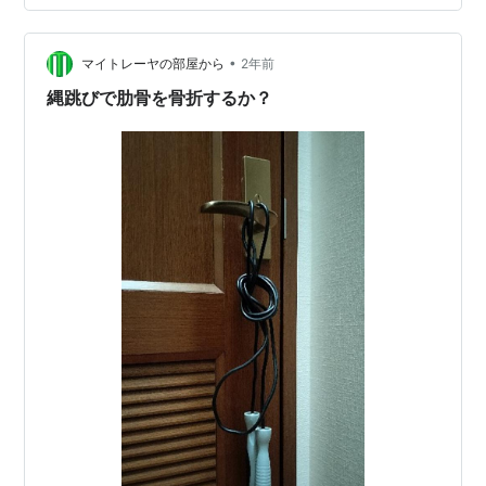
の障害が非常に起こりやすい、デリケートな時期でもあ
ります。 今回は、成長期のアスリートに特有の骨の障害
がなぜ起こるのか、その背景にあるオ…
•
マイトレーヤの部屋から
2年前
縄跳びで肋骨を骨折するか？