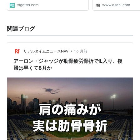
togetter.com
www.asahi.com
関連ブログ
•
リアルタイムニュースNAVI
1ヶ月前
アーロン・ジャッジが肋骨疲労骨折でIL入り、復
帰は早くて8月か