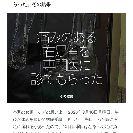
らった」その結果
今週のお題「ケガの思い出」 2026年3月16日月曜日。午
後お休みを頂いて病院受診しました。 先日走った時に右
足に違和感があったので、15日日曜日はなるべく足に負