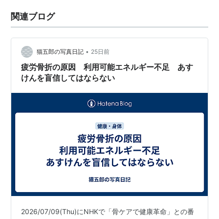
関連ブログ
•
猫五郎の写真日記
25日前
疲労骨折の原因 利用可能エネルギー不足 あす
けんを盲信してはならない
2026/07/09(Thu)にNHKで「骨ケアで健康革命」との番