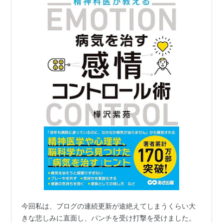
今回私は、ブログの連続更新が途絶えてしまうくらい大
きな悲しみに直面し、パンチを受け打撃を受けました。