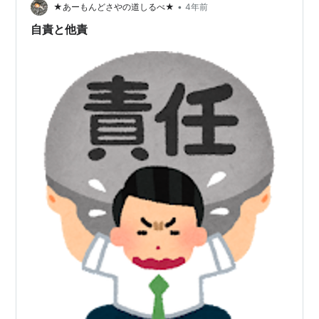
•
★あーもんどさやの道しるべ★
4年前
自責と他責