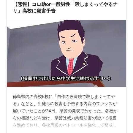
【悲報】コロ助or一般男性「殺しまくってやるナ
リ」高校に殺害予告
徳島県内の高校6校に「自作の改造銃で殺しまくってや
る」などと、生徒らの殺害を予告する内容のファクスが
届いていたことが24日、県警の発表で分かった。各校か
らの相談などを受け、県警は威力業務妨害の疑いで捜査
を進めており、各校周辺のパトロールを強化して警戒し
ている。 県警生活安全企画課によると、同日午前中にフ