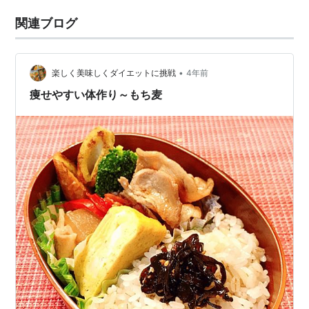
関連ブログ
•
楽しく美味しくダイエットに挑戦
4年前
痩せやすい体作り～もち麦