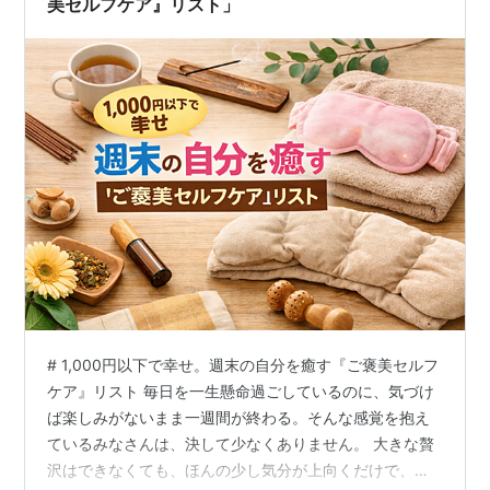
美セルフケア』リスト」
# 1,000円以下で幸せ。週末の自分を癒す『ご褒美セルフ
ケア』リスト 毎日を一生懸命過ごしているのに、気づけ
ば楽しみがないまま一週間が終わる。そんな感覚を抱え
ているみなさんは、決して少なくありません。 大きな贅
沢はできなくても、ほんの少し気分が上向くだけで、週