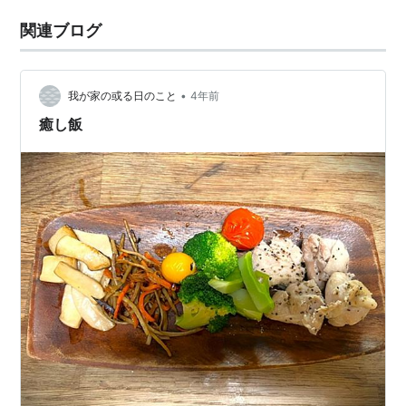
関連ブログ
•
我が家の或る日のこと
4年前
癒し飯