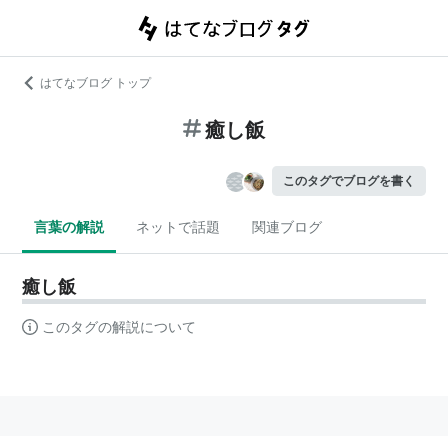
はてなブログ トップ
癒し飯
このタグでブログを書く
言葉の解説
ネットで話題
関連ブログ
癒し飯
このタグの解説について