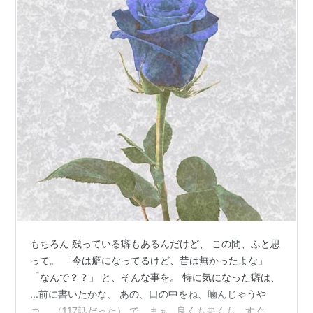
もちろん 残っている癖もあるんだけど、 この間、ふと思
って。 「今は癖になってるけど、昔は無かったよな」
「なんで？？」 と、そんな事を。 特に気になった癖は、
...前に書いたかな、 あの、口の中をね、噛んじゃうや
つ。 （117話だった） で、まぁ...良くも悪くも、すぐに