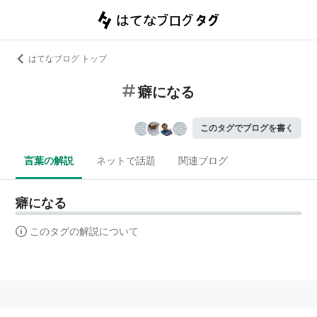
はてなブログ トップ
癖になる
このタグでブログを書く
言葉の解説
ネットで話題
関連ブログ
癖になる
このタグの解説について