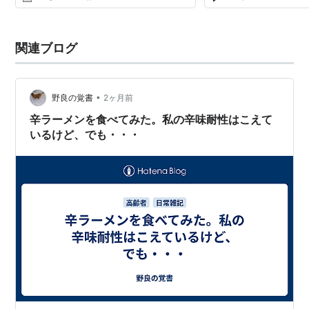
抽象的に理解して...
関連ブログ
•
野良の覚書
2ヶ月前
辛ラーメンを食べてみた。私の辛味耐性はこえて
いるけど、でも・・・