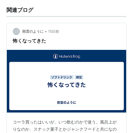
関連ブログ
•
雨雲のように
15日前
怖くなってきた
コーラ買ったはいいが、いつ飲むのかで迷う。風呂上が
りなのか、スナック菓子とかジャンクフードと共になの