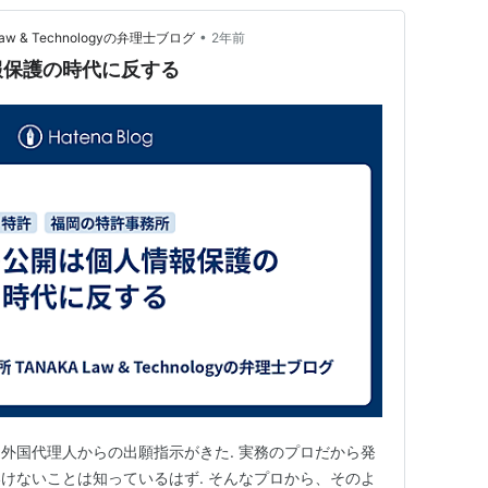
•
w & Technologyの弁理士ブログ
2年前
報保護の時代に反する
外国代理人からの出願指示がきた. 実務のプロだから発
けないことは知っているはず. そんなプロから、そのよ