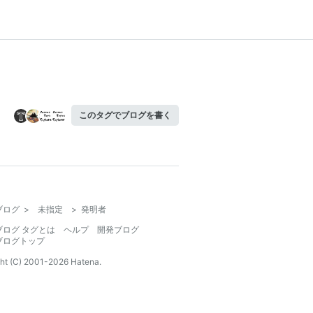
このタグでブログを書く
ブログ
>
未指定
>
発明者
ブログ タグとは
ヘルプ
開発ブログ
ブログトップ
ht (C) 2001-
2026
Hatena.