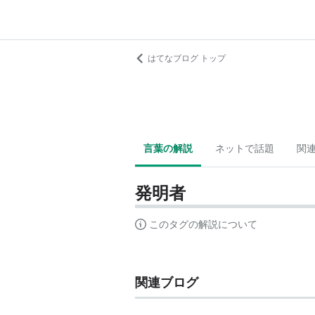
はてなブログ トップ
言葉の解説
ネットで話題
関
発明者
このタグの解説について
関連ブログ