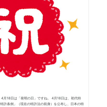
4月18日は「発明の日」ですね。 4月18日は、初代特
売特許条例」（現在の特許法の前身）を公布し、日本の特