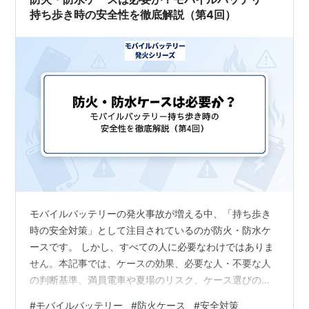
持ち歩き時の安全性を徹底解説（第4回）
モバイルバッテリーの発火事故が増える中、「持ち歩き
時の安全対策」として注目されているのが防火・防水ケ
ースです。 しかし、すべての人に必要なわけではありま
せん。本記事では、ケースの効果、必要な人・不要な人
の判断基準、満員電車や夏場のリスク、ケース選びのポ
イントを整理します。 防火・防水ケースの効果（炎・煙
#
モバイルバッテリー
#
防火ケース
#
安全対策