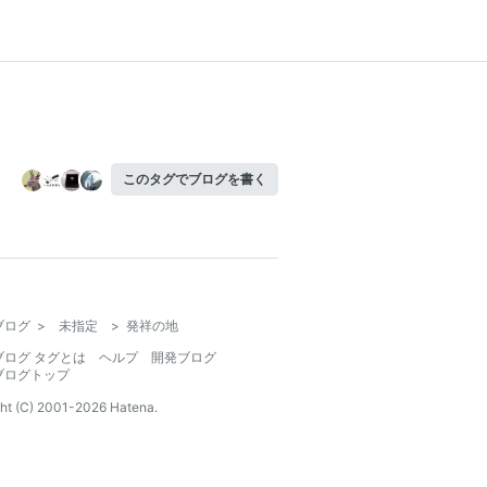
このタグでブログを書く
ブログ
>
未指定
>
発祥の地
ブログ タグとは
ヘルプ
開発ブログ
ブログトップ
ht (C) 2001-
2026
Hatena.