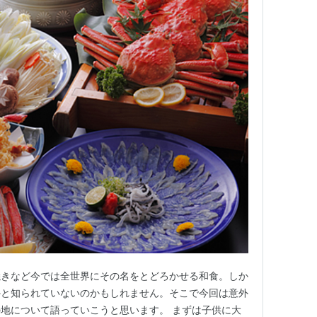
焼きなど今では全世界にその名をとどろかせる和食。しか
外と知られていないのかもしれません。そこで今回は意外
地について語っていこうと思います。 まずは子供に大