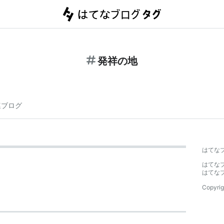
発祥の地
連ブログ
はてな
はてな
はてな
Copyrig