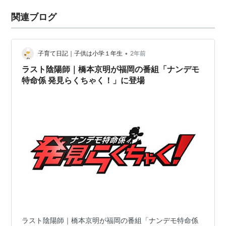
関連ブログ
•
子育て日記｜子供は小学１年生
2年前
ラスト陰陽師｜橋本京明が福岡の番組「ナンデモ
特命係 発見らくちゃく！」に登場
ラスト陰陽師｜橋本京明が福岡の番組「ナンデモ特命係