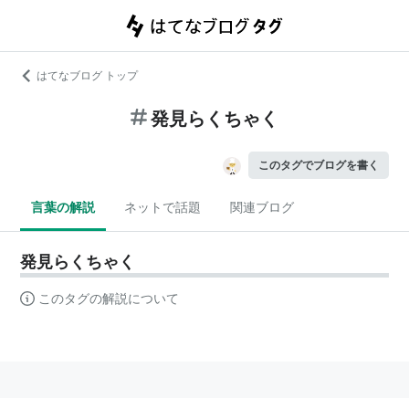
はてなブログ トップ
発見らくちゃく
このタグでブログを書く
言葉の解説
ネットで話題
関連ブログ
発見らくちゃく
このタグの解説について