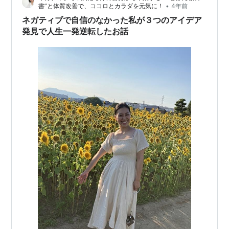
•
書”と体質改善で、ココロとカラダを元気に！
4年前
ー」が低めであ…
ネガティブで自信のなかった私が３つのアイデア
発見で人生一発逆転したお話