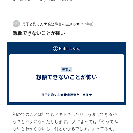
にどう行動すれば幸せになれるのか、 今日から何をすれ
ば良いかが書かれた本が 2021/3/16に発売になるそうで
す。 ▼amazon ▼楽天 精神科医が見つけた…
•
月子と海くん★発達障害を生きる★
6年前
想像できないことが怖い
初めてのことは誰でもドキドキしたり、うまくできるか
な？と不安になったりします。 人によっては『やってみ
ないとわからないし、何とかなるでしょ。』って考え、