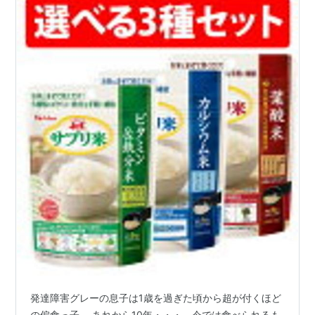
発達障害グレーの息子は1歳を過ぎた頃から超が付くほど
の偏食っ子。 あれから10年・・・。今では食べられるも