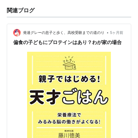
関連ブログ
•
発達グレーの息子と歩く、高校受験までの道のり
5ヶ月前
偏食の子どもにプロテインはあり？わが家の場合