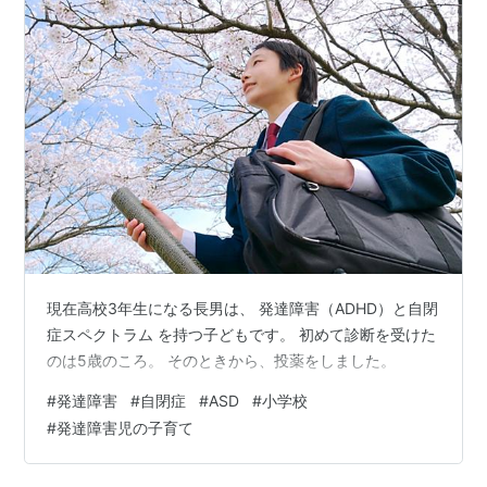
現在高校3年生になる長男は、 発達障害（ADHD）と自閉
症スペクトラム を持つ子どもです。 初めて診断を受けた
のは5歳のころ。 そのときから、投薬をしました。
#
発達障害
#
自閉症
#
ASD
#
小学校
#
発達障害児の子育て