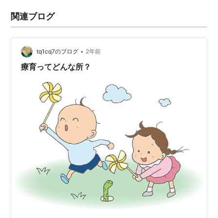
関連ブログ
•
tq1cq7のブログ
2年前
療育ってどんな所？