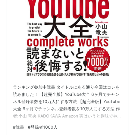
ランキング参加中読書 タイトルにある通り今回はコレを
読みました！ 【超完全版】YouTube大全 6ヶ月でチャン
ネル登録者数を10万人にする方法 【超完全版】YouTube
大全 6ヶ月でチャンネル登録者数を10万人にする方法 作
者:小山 竜央 KADOKAWA Amazon 実はいうと趣味でやっ
てるYoutubeの運営について考えてみて、どうせやるな
#
読書
#
登録者1000人
ら登録者増やしたいよね。お金チャリンチャリンしたい