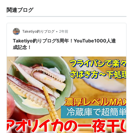
関連ブログ
•
Taketiyo釣りブログ
2年前
Taketiyo釣りブログ5周年！YouTube1000人達
成記念！