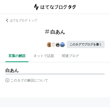
はてなブログ トップ
白あん
このタグでブログを書く
言葉の解説
ネットで話題
関連ブログ
白あん
このタグの解説について