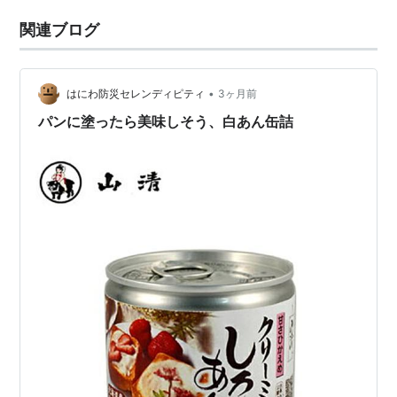
関連ブログ
•
はにわ防災セレンディピティ
3ヶ月前
パンに塗ったら美味しそう、白あん缶詰