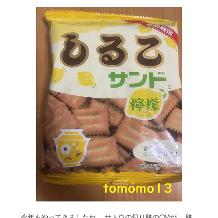
今年もやってきましたね。 サトウの切り餅のCMが。 餅