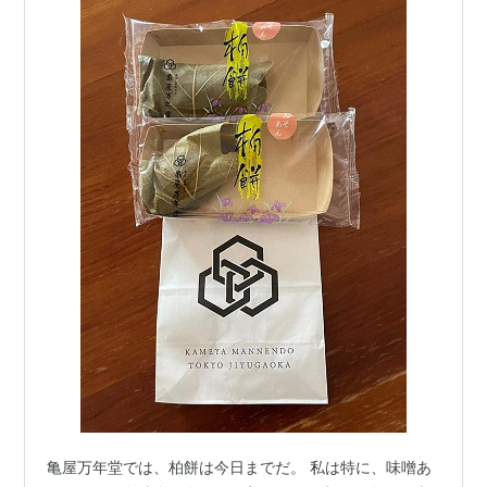
亀屋万年堂では、柏餅は今日までだ。 私は特に、味噌あ