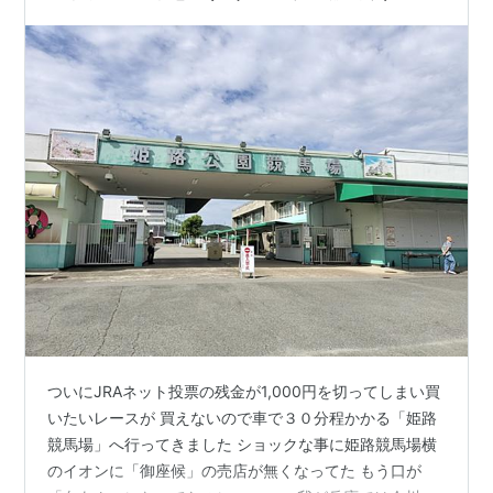
ついにJRAネット投票の残金が1,000円を切ってしまい買
いたいレースが 買えないので車で３０分程かかる「姫路
競馬場」へ行ってきました ショックな事に姫路競馬場横
のイオンに「御座候」の売店が無くなってた もう口が