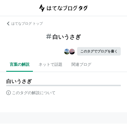
はてなブログ トップ
白いうさぎ
このタグでブログを書く
言葉の解説
ネットで話題
関連ブログ
白いうさぎ
このタグの解説について