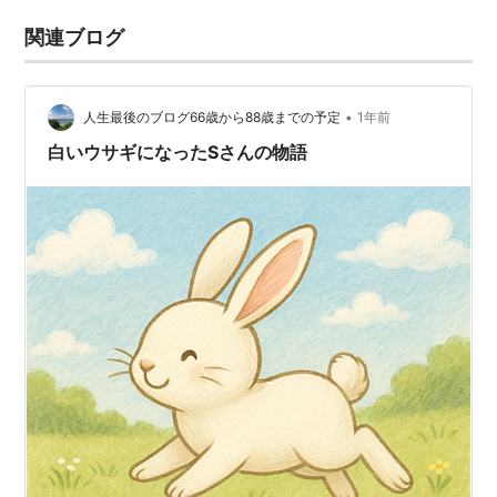
関連ブログ
•
人生最後のブログ66歳から88歳までの予定
1年前
白いウサギになったSさんの物語