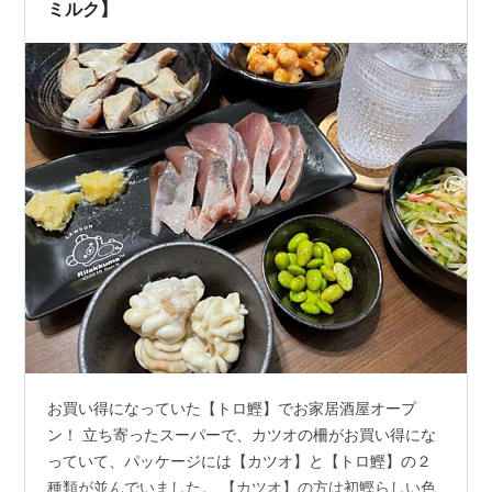
ミルク】
お買い得になっていた【トロ鰹】でお家居酒屋オープ
ン！ 立ち寄ったスーパーで、カツオの柵がお買い得にな
っていて、パッケージには【カツオ】と【トロ鰹】の２
種類が並んでいました。 【カツオ】の方は初鰹らしい色