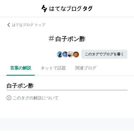
はてなブログ トップ
白子ポン酢
このタグでブログを書く
言葉の解説
ネットで話題
関連ブログ
白子ポン酢
このタグの解説について