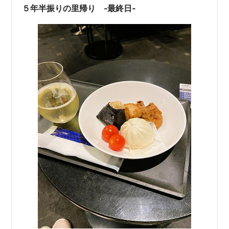
５年半振りの里帰り ‐最終日‐