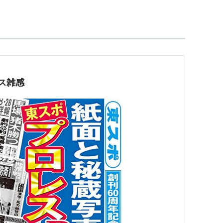
エアシェイディ、エアソミュールなどがいる。
クス雑感