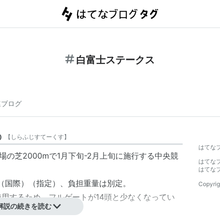
白富士ステークス
連ブログ
)
【
しらふじすてーくす
】
はてな
場の芝2000mで1月下旬-2月上旬に施行する中央競
はてな
はてな
（国際）（指定）、負担重量は別定。
Copyrig
使用するため、フルゲートが14頭と少なくなってい
解説の続きを読む