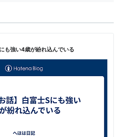
にも強い4歳が紛れ込んでいる