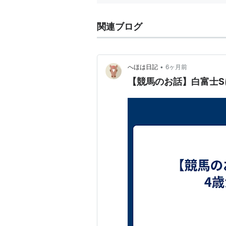
関連ブログ
•
へほは日記
6ヶ月前
【競馬のお話】白富士S