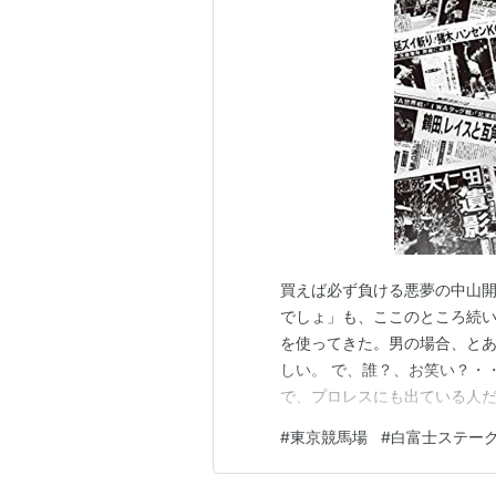
買えば必ず負ける悪夢の中山開
でしょ」も、ここのところ続
を使ってきた。男の場合、と
しい。 で、誰？、お笑い？・
で、プロレスにも出ている人
らっているという。 各競馬場
#
東京競馬場
#
白富士ステー
もゲストはいないっぽい（「
しれなないが、そんなのどうし