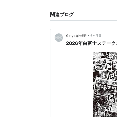
過去の勝ち馬にはネヴァブション、
関連ブログ
•
Go-ye@h総研
6ヶ月前
2026年白富士ステー