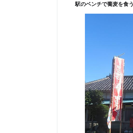
駅のベンチで蕎麦を食