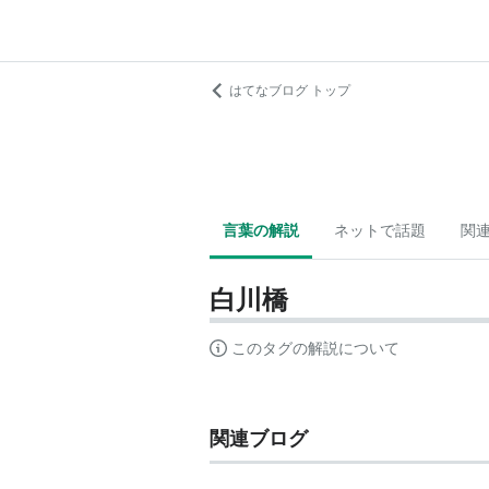
はてなブログ トップ
言葉の解説
ネットで話題
関
白川橋
このタグの解説について
関連ブログ