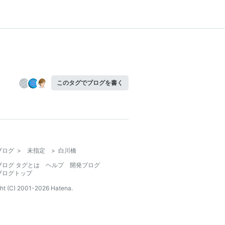
このタグでブログを書く
ブログ
>
未指定
>
白川橋
ブログ タグとは
ヘルプ
開発ブログ
ブログトップ
ht (C) 2001-
2026
Hatena.