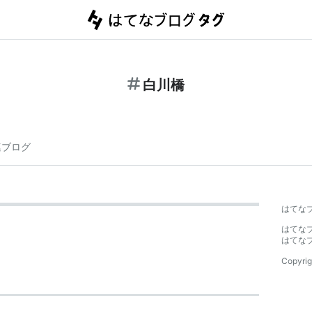
白川橋
連ブログ
はてな
はてな
はてな
Copyrig