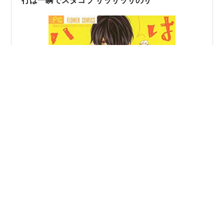
行は一瞬でスタコラ サッサッサのサ