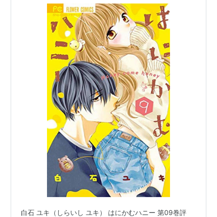
白石 ユキ（しらいし ユキ） はにかむハニー 第09巻評