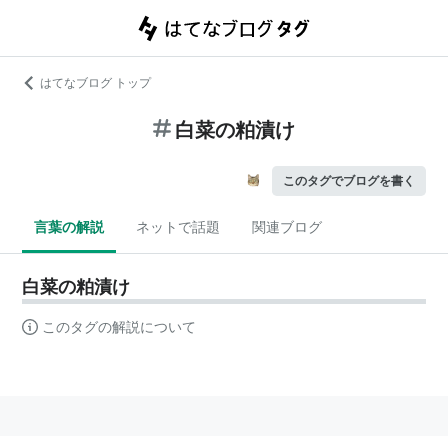
はてなブログ トップ
白菜の粕漬け
このタグでブログを書く
言葉の解説
ネットで話題
関連ブログ
白菜の粕漬け
このタグの解説について