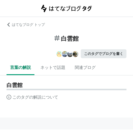
はてなブログ トップ
白雲館
このタグでブログを書く
言葉の解説
ネットで話題
関連ブログ
白雲館
このタグの解説について