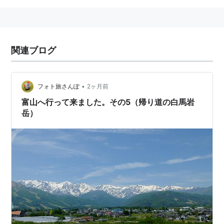
関連ブログ
•
フォト旅さんぽ
2ヶ月前
富山へ行って来ました。その5（帰り道の白馬岩
岳）