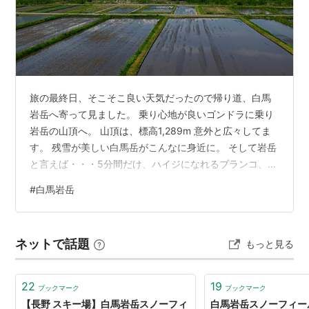
旅の最終日、そこそこ良い天気だったので帰り道、白馬
岩岳へ寄って見ました。 乗り心地が良いゴンドラに乗り
岩岳の山頂へ。 山頂は、標高1,289m 意外と広々してま
す。 残雪が美しい白馬岳がこんなに身近に。 そして岩岳
と言えば・・・5分間だけ、ハイジになれるブランコ、ヤ
ッホースイング。 落ちたら大丈夫か? 気になってしまい
#
白馬岩岳
ました。ブランコには、安全ベルト、ブランコの先に
は、保護ネットもありで安心できました（笑） 順番待ち
の列ができていたのと、酔ってしまいそうなので、見学
ネットで話題
もっと見る
だけにしました。 このブランコの右側にある建物
が・・・ 絶景テラス「HAKUBA MOUNTAIN HARBOR」
一度は、来て見た…
22
19
ブックマーク
ブックマーク
【長野 スキー場】白馬岩岳スノーフィ
白馬岩岳スノーフィー