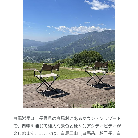
白馬岩岳は、長野県の白馬村にあるマウンテンリゾート
で、四季を通じて雄大な景色と様々なアクティビティが
楽しめます。ここでは、白馬三山（白馬岳、杓子岳、白