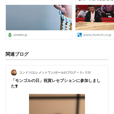
ポーツ・東京中日スポ
ameblo.jp
www.chunichi.co.jp
関連ブログ
•
コンドリ(エレメントワン)ガールのブログ
8ヶ月前
「モンゴルの日」祝賀レセプションに参加しまし
た❣️