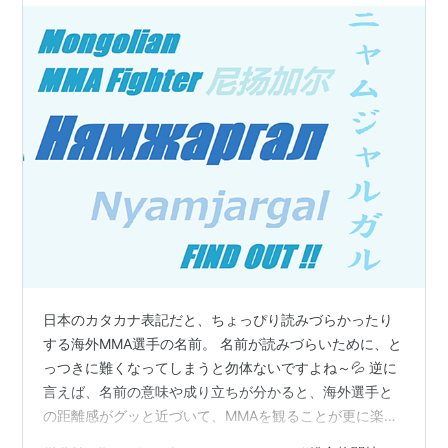
日本のカタカナ表記だと、ちょっぴり読みづらかったり
する海外MMA選手の名前。 名前が読みづらいために、と
っつきに難くなってしまうと勿体ないですよね～💦 逆に
言えば、名前の意味や成り立ちが分かると、海外選手と
の距離感がグッと近づいて、MMAを観ることが更に楽し
くなると思います！ 今回は、モンゴルのMMA選手の名前