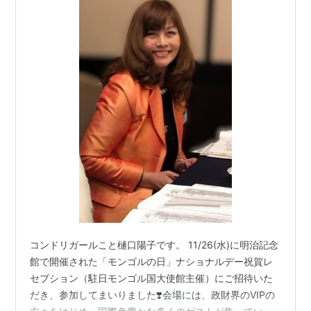
コンドリガールこと樋口陽子です。 11/26(水)に明治記念
館で開催された「モンゴルの日」ナショナルデー祝賀レ
セプション（駐日モンゴル国大使館主催）にご招待いた
だき、参加してまいりました❣️会場には、政財界のVIPの