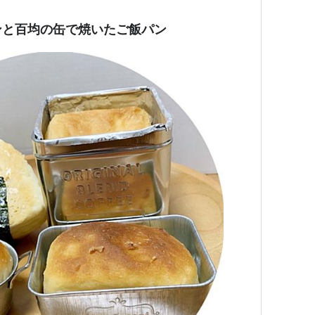
ンと百均の缶で焼いたご飯パン