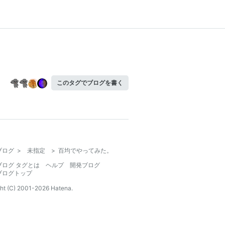
このタグでブログを書く
ブログ
>
未指定
>
百均でやってみた。
ブログ タグとは
ヘルプ
開発ブログ
ブログトップ
ht (C) 2001-
2026
Hatena.