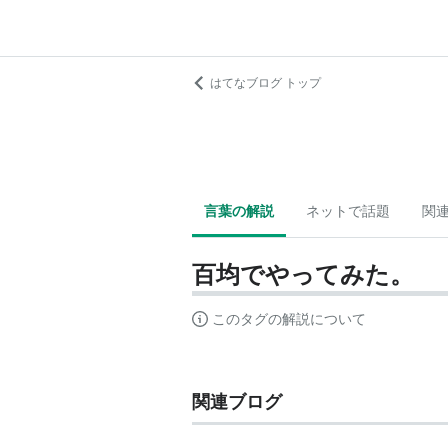
はてなブログ トップ
言葉の解説
ネットで話題
関
百均でやってみた。
このタグの解説について
関連ブログ