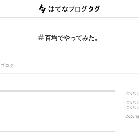
百均でやってみた。
連ブログ
はてな
はてな
はてな
Copyrig