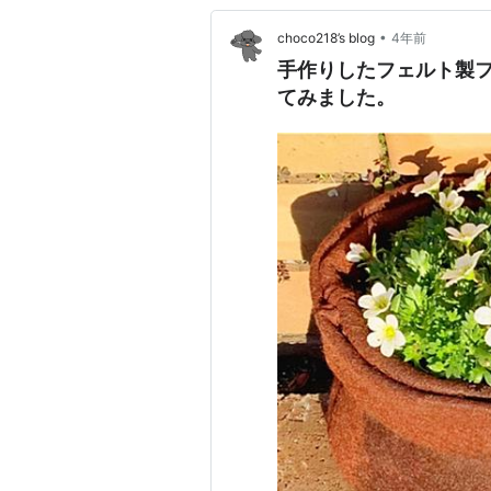
•
choco218’s blog
4年前
手作りしたフェルト製フ
てみました。