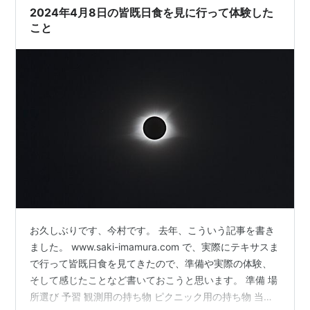
2024年4月8日の皆既日食を見に行って体験した
こと
お久しぶりです、今村です。 去年、こういう記事を書き
ました。 www.saki-imamura.com で、実際にテキサスま
で行って皆既日食を見てきたので、準備や実際の体験、
そして感じたことなど書いておこうと思います。 準備 場
所選び 予習 観測用の持ち物 ピクニック用の持ち物 当日