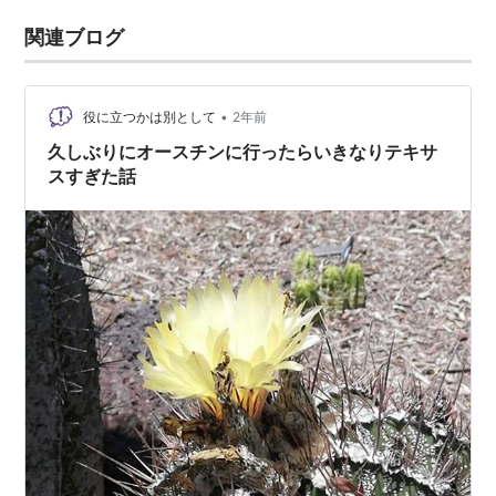
関連ブログ
•
役に立つかは別として
2年前
久しぶりにオースチンに行ったらいきなりテキサ
スすぎた話