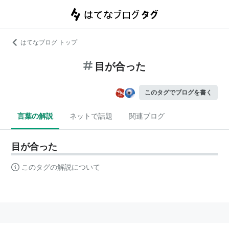
はてなブログ トップ
目が合った
このタグでブログを書く
言葉の解説
ネットで話題
関連ブログ
目が合った
このタグの解説について