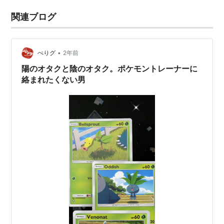
関連ブログ
•
ぺりグ
2年前
陽のオタクと陰のオタク。ポケモントレーナーに
絡まれたくない男